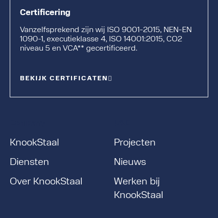
Certificering
Vanzelfsprekend zijn wij ISO 9001-2015, NEN-EN
1090-1, executieklasse 4, ISO 14001:2015, CO2
niveau 5 en VCA** gecertificeerd.
BEKIJK CERTIFICATEN
Company
R&D
KnookStaal
Projecten
Diensten
Nieuws
Over KnookStaal
Werken bij
KnookStaal