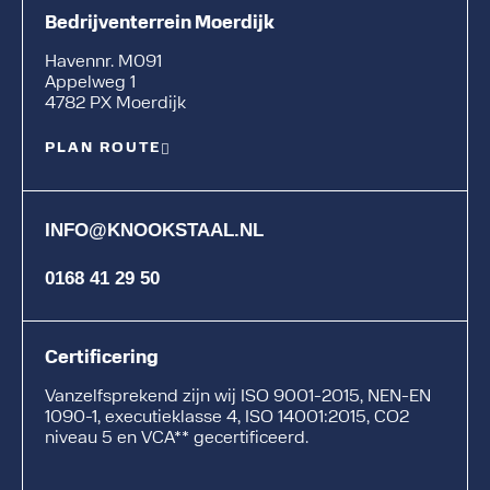
Bedrijventerrein Moerdijk
Havennr. M091
Appelweg 1
4782 PX Moerdijk
PLAN ROUTE
INFO@KNOOKSTAAL.NL
0168 41 29 50
Certificering
Vanzelfsprekend zijn wij ISO 9001-2015, NEN-EN
1090-1, executieklasse 4, ISO 14001:2015, CO2
niveau 5 en VCA** gecertificeerd.